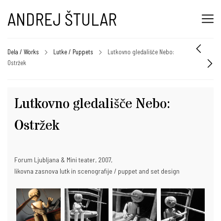
ANDREJ ŠTULAR
Dela / Works
Lutke / Puppets
Lutkovno gledališče Nebo:
Ostržek
Lutkovno gledališče Nebo:
Ostržek
Forum Ljubljana & Mini teater, 2007,
likovna zasnova lutk in scenografije / puppet and set design