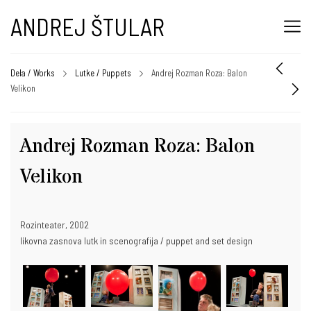
ANDREJ ŠTULAR
Dela / Works
Lutke / Puppets
Andrej Rozman Roza: Balon
Velikon
Andrej Rozman Roza: Balon
Velikon
Rozinteater, 2002
likovna zasnova lutk in scenografija / puppet and set design